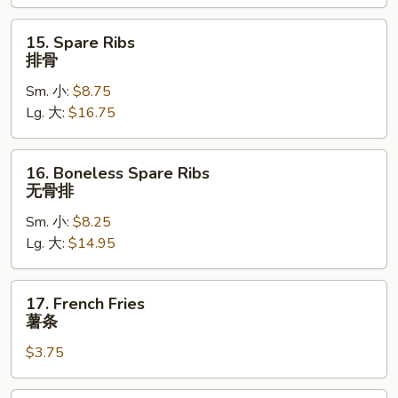
猪
肉
15.
15. Spare Ribs
Spare
排骨
Ribs
Sm. 小:
$8.75
排
Lg. 大:
$16.75
骨
16.
16. Boneless Spare Ribs
Boneless
无骨排
Spare
Sm. 小:
$8.25
Ribs
Lg. 大:
$14.95
无
骨
排
17.
17. French Fries
French
薯条
Fries
$3.75
薯
条