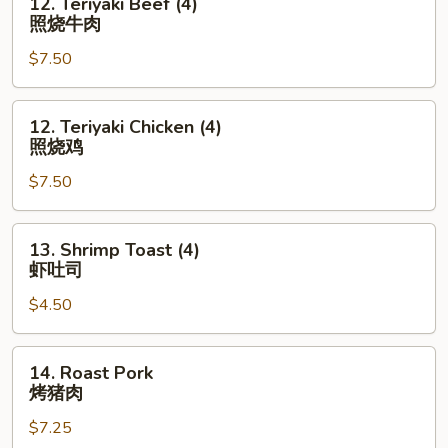
12. Teriyaki Beef (4)
Teriyaki
照烧牛肉
Beef
$7.50
(4)
照
烧
12.
12. Teriyaki Chicken (4)
牛
Teriyaki
照烧鸡
肉
Chicken
$7.50
(4)
照
烧
13.
13. Shrimp Toast (4)
鸡
Shrimp
虾吐司
Toast
$4.50
(4)
虾
吐
14.
14. Roast Pork
司
Roast
烤猪肉
Pork
$7.25
烤