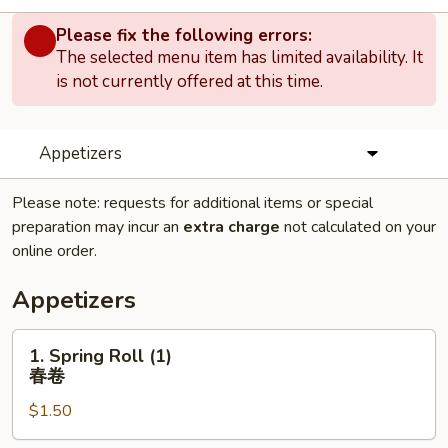
Please fix the following errors:
The selected menu item has limited availability. It
is not currently offered at this time.
Appetizers
Please note: requests for additional items or special
preparation may incur an
extra charge
not calculated on your
online order.
Appetizers
1.
1. Spring Roll (1)
Spring
春卷
Roll
$1.50
(1)
春