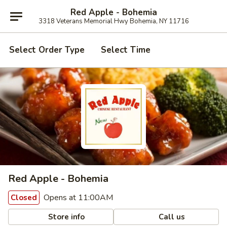
Red Apple - Bohemia
3318 Veterans Memorial Hwy Bohemia, NY 11716
Select Order Type
Select Time
Red Apple - Bohemia
Opens at 11:00AM
Closed
Store info
Call us