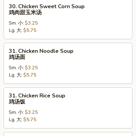
馄
30.
30. Chicken Sweet Corn Soup
饨
Chicken
鸡肉甜玉米汤
蛋
Sweet
花
Sm. 小:
$3.25
Corn
汤
Lg. 大:
$5.75
Soup
鸡
肉
31.
31. Chicken Noodle Soup
甜
Chicken
鸡汤面
玉
Noodle
米
Sm. 小:
$3.25
Soup
汤
Lg. 大:
$5.75
鸡
汤
面
31.
31. Chicken Rice Soup
Chicken
鸡汤饭
Rice
Sm. 小:
$3.25
Soup
Lg. 大:
$5.75
鸡
汤
饭
32.