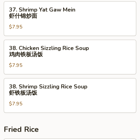
面
鸡
37.
37. Shrimp Yat Gaw Mein
肉
Shrimp
虾什锦炒面
什
Yat
锦
$7.95
Gaw
炒
Mein
面
虾
38.
38. Chicken Sizzling Rice Soup
什
Chicken
鸡肉铁板汤饭
锦
Sizzling
炒
$7.95
Rice
面
Soup
鸡
38.
38. Shrimp Sizzling Rice Soup
肉
Shrimp
虾铁板汤饭
铁
Sizzling
板
$7.95
Rice
汤
Soup
饭
虾
铁
Fried Rice
板