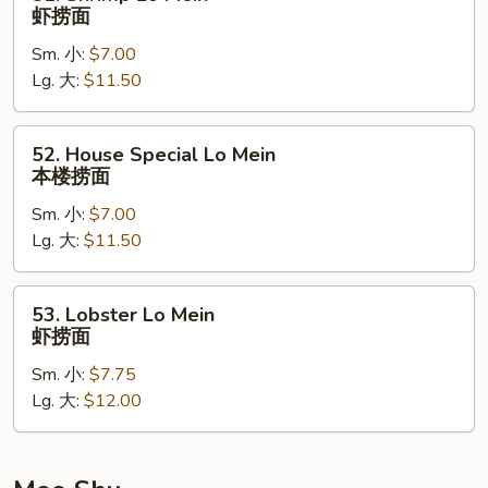
Shrimp
虾捞面
Lo
Sm. 小:
$7.00
Mein
Lg. 大:
$11.50
虾
捞
面
52.
52. House Special Lo Mein
House
本楼捞面
Special
Sm. 小:
$7.00
Lo
Lg. 大:
$11.50
Mein
本
楼
53.
53. Lobster Lo Mein
捞
Lobster
虾捞面
面
Lo
Sm. 小:
$7.75
Mein
Lg. 大:
$12.00
虾
捞
面