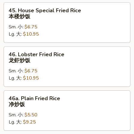
州
45.
45. House Special Fried Rice
炒
House
本楼炒饭
饭
Special
Sm. 小:
$6.75
Fried
Lg. 大:
$10.95
Rice
本
楼
46.
46. Lobster Fried Rice
炒
Lobster
龙虾炒饭
饭
Fried
Sm. 小:
$6.75
Rice
Lg. 大:
$10.95
龙
虾
炒
46a.
46a. Plain Fried Rice
饭
Plain
净炒饭
Fried
Sm. 小:
$5.50
Rice
Lg. 大:
$9.25
净
炒